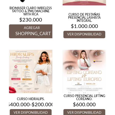
BIOMASER CLARO WIRELESS
TATTOO & PMU MACHINE
WITH RCA
CURSO DE PESTAÑAS
PRESENCIAL LASHISTA
$
230.000
INTEGRAL.
$
1.000.000
AGREGAR
SHOPPING_CART
VER DISPONIBILIDAD
CURSO PRESENCIAL LIFTING
CURSO HIDRALIPS.
COREANO.
$
400.000
-
$
200.000
$
600.000
Rango
de
VER DISPONIBILIDAD
VER DISPONIBILIDAD
precios: