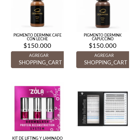
PIGMENTO DERMINK CAFE
PIGMENTO DERMINK
CON LECHE
CAPUCCINO
$
150.000
$
150.000
AGREGAR
AGREGAR
SHOPPING_CART
SHOPPING_CART
KIT DE LIFTING Y LAMINADO