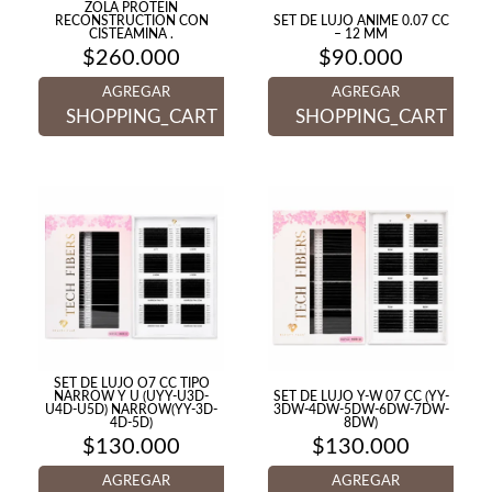
ZOLA PROTEIN
RECONSTRUCTION CON
SET DE LUJO ANIME 0.07 CC
CISTEAMINA .
– 12 MM
$
260.000
$
90.000
AGREGAR
AGREGAR
SHOPPING_CART
SHOPPING_CART
SET DE LUJO O7 CC TIPO
NARROW Y U (UYY-U3D-
SET DE LUJO Y-W 07 CC (YY-
U4D-U5D) NARROW(YY-3D-
3DW-4DW-5DW-6DW-7DW-
4D-5D)
8DW)
$
130.000
$
130.000
AGREGAR
AGREGAR