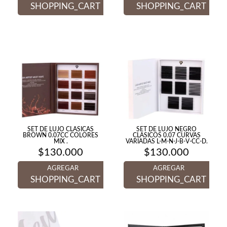
SHOPPING_CART
SHOPPING_CART
SET DE LUJO CLASICAS
SET DE LUJO NEGRO
BROWN 0.07CC COLORES
CLASICOS 0.07 CURVAS
MIX .
VARIADAS L-M-N-J-B-V-CC-D.
$
130.000
$
130.000
AGREGAR
AGREGAR
SHOPPING_CART
SHOPPING_CART