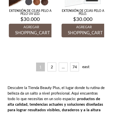
EXTENSIÓN DE CEJAS PELO A
EXTENSIÓN DE CEJAS PELO A
PELO UV LED.
PELO.
$
30.000
$
30.000
AGREGAR
AGREGAR
SHOPPING_CART
SHOPPING_CART
east
2
74
1
…
Descubre la Tienda Beauty Plus, el lugar donde tu rutina de
belleza da un salto a nivel profesional. Aquí encuentras
todo lo que necesitas en un solo espacio:
productos de
alta calidad, tendencias actuales y soluciones diseñadas
para lograr resultados visibles, duraderos y a la altura