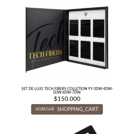
SET DE LUJO TECH FIBERS COLLETION YY-3DW-4DW-
5DW-6DW-7DW.
$
150.000
SHOPPING_CART
AGREGAR