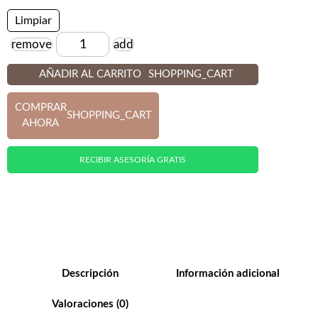
Limpiar
remove
add
Cantidad
AÑADIR AL CARRITO
SHOPPING_CART
COMPRAR
SHOPPING_CART
AHORA
RECIBIR ASESORÍA GRATIS
Descripción
Información adicional
Valoraciones (0)