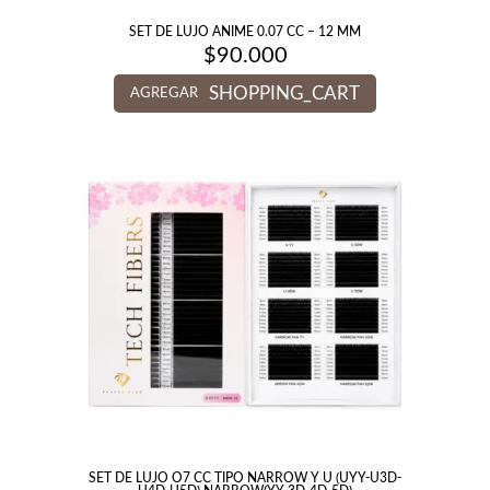
SET DE LUJO ANIME 0.07 CC – 12 MM
$
90.000
SHOPPING_CART
AGREGAR
SET DE LUJO O7 CC TIPO NARROW Y U (UYY-U3D-