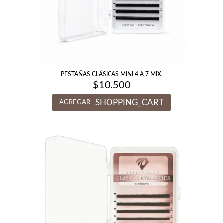
PESTAÑAS CLÁSICAS MINI 4 A 7 MIX.
$
10.500
SHOPPING_CART
AGREGAR