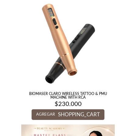
BIOMASER CLARO WIRELESS TATTOO & PMU
MACHINE WITH RCA
$
230.000
SHOPPING_CART
AGREGAR