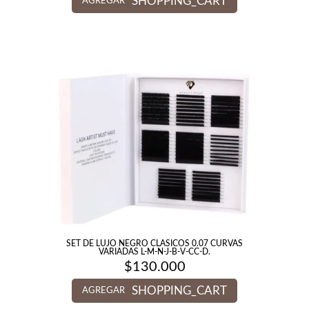
SHOPPING_CART
AGREGAR
SET DE LUJO NEGRO CLASICOS 0.07 CURVAS
VARIADAS L-M-N-J-B-V-CC-D.
$
130.000
SHOPPING_CART
AGREGAR