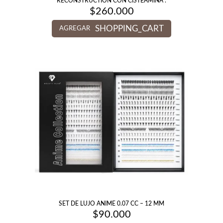
RECONSTRUCTION CON CISTEAMINA .
$
260.000
SHOPPING_CART
AGREGAR
SET DE LUJO ANIME 0.07 CC – 12 MM
$
90.000