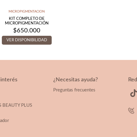
MICROPIGMENTACION
KIT COMPLETO DE
MICROPIGMENTACIÓN
$
650.000
VER DISPONIBILIDAD
 interés
¿Necesitas ayuda?
Red
Preguntas frecuentes
 BEAUTY PLUS
uador