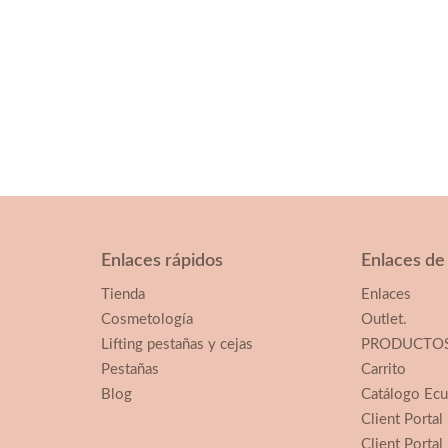
Enlaces rápidos
Enlaces de
Tienda
Enlaces
Cosmetología
Outlet.
Lifting pestañas y cejas
PRODUCTOS
Pestañas
Carrito
Blog
Catálogo Ec
Client Portal
Client Portal