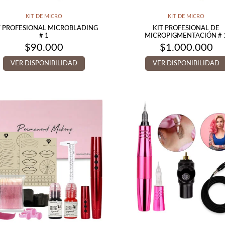
KIT DE MICRO
KIT DE MICRO
T PROFESIONAL MICROBLADING
KIT PROFESIONAL DE
# 1
MICROPIGMENTACIÓN # 
$
90.000
$
1.000.000
VER DISPONIBILIDAD
VER DISPONIBILIDAD