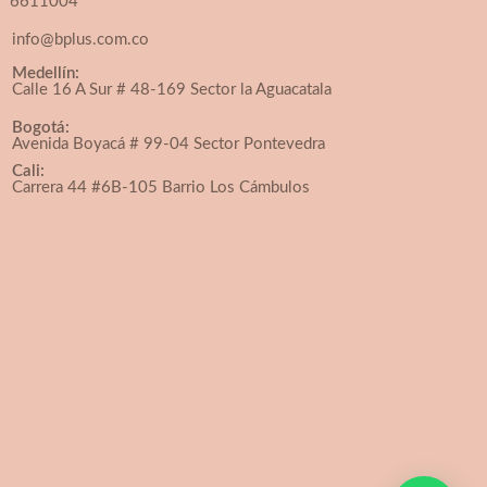
6611004
info@bplus.com.co
Medellín:
Calle 16 A Sur # 48-169 Sector la Aguacatala
Bogotá:
Avenida Boyacá # 99-04 Sector Pontevedra
Cali:
Carrera 44 #6B-105 Barrio Los Cámbulos