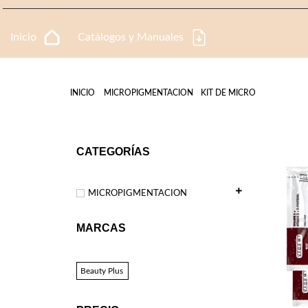
TIENDA
Inicio
Catálogos y Manuales
KIT DE MICRO
INICIO
MICROPIGMENTACION
CATEGORÍAS
MICROPIGMENTACION
MARCAS
Beauty Plus