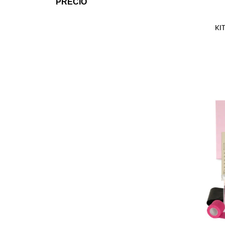
PRECIO
KI