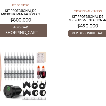
KIT DE MICRO
KIT PROFESIONAL DE
MICROPIGMENTACION
MICROPIGMENTACIÓN # 3
KIT PROFESIONAL DE
$
800.000
MICROPIGMENTACIÓN #
$
490.000
AGREGAR
SHOPPING_CART
VER DISPONIBILIDAD