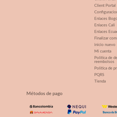
Client Portal
Configuracio
Enlaces Bog
Enlaces Cali
Enlaces Ecua
Finalizar com
inicio nuevo
Mi cuenta
Política de d
reembolsos
Política de p
PQRS
Tienda
Métodos de pago