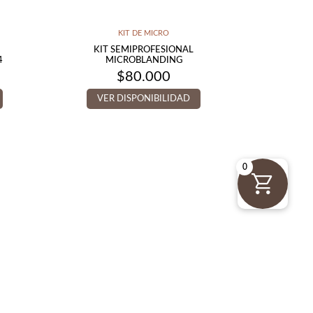
KIT DE MICRO
KIT SEMIPROFESIONAL
4
MICROBLANDING
$
80.000
VER DISPONIBILIDAD
0