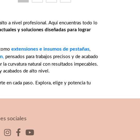
alto a nivel profesional. Aquí encuentras todo lo
actuales y soluciones diseñadas para lograr
extensiones e insumos de pestañas
s como
,
ón
,
pensados para trabajos precisos y de acabado
ar la curvatura natural con resultados impecables.
 acabados de alto nivel.
te en cada paso. Explora, elige y potencia tu
es sociales