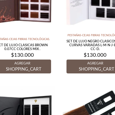
PESTAÑAS-CEJAS FIBRAS TECNOLÓG
TAÑAS-CEJAS FIBRAS TECNOLÓGICAS.
SET DE LUJO NEGRO CLASICOS
ET DE LUJO CLASICAS BROWN
CURVAS VARIADAS L-M-N-J-
0.07CC COLORES MIX .
CC-D.
$
130.000
$
130.000
AGREGAR
AGREGAR
SHOPPING_CART
SHOPPING_CART