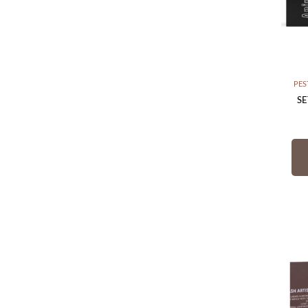
PES
SE